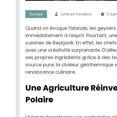
Europe
Lorenzo Fonseca
11 Jui
Quand on évoque l’Islande, les geysers
immédiatement à l’esprit. Pourtant, une
cuisines de Reykjavik. En effet, les chef
avec une créativité surprenante. D’aille
ses propres ingrédients grâce à des te
source pure, la chaleur géothermique et 
renaissance culinaire.
Une Agriculture Réinv
Polaire