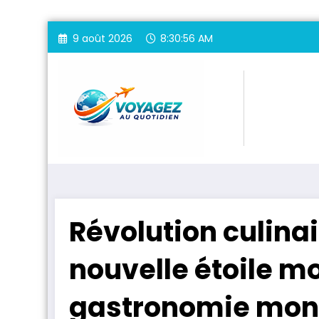
Aller
9 août 2026
8:30:58 AM
au
contenu
Révolution culinair
nouvelle étoile m
gastronomie mon