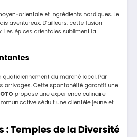
oyen-orientale et ingrédients nordiques. Le
is aventureux. D’ailleurs, cette fusion
ik. Les épices orientales subliment la
ontantes
e quotidiennement du marché local. Par
 arrivages. Cette spontanéité garantit une
,
OTO
propose une expérience culinaire
municative séduit une clientèle jeune et
: Temples de la Diversité