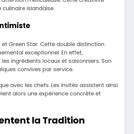
 culinaire islandaise.
Intimiste
 et Green Star. Cette double distinction
ental exceptionnel. En effet,
 les ingrédients locaux et saisonniers. Son
elques convives par service.
e avec les chefs. Les invités assistent ainsi
evient alors une expérience concrète et
entent la Tradition