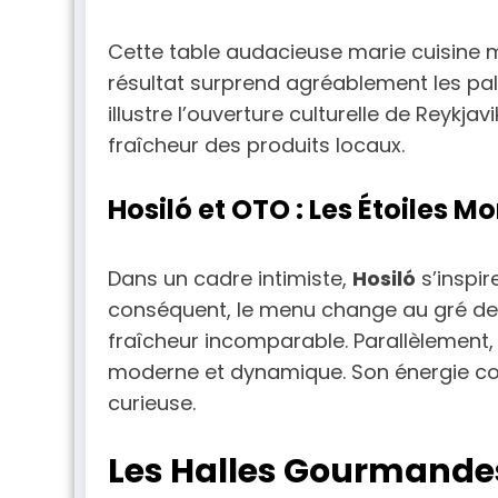
Cette table audacieuse marie cuisine m
résultat surprend agréablement les pala
illustre l’ouverture culturelle de Reykjav
fraîcheur des produits locaux.
Hosiló et OTO : Les Étoiles M
Dans un cadre intimiste,
Hosiló
s’inspir
conséquent, le menu change au gré des
fraîcheur incomparable. Parallèlement
moderne et dynamique. Son énergie com
curieuse.
Les Halles Gourmandes 