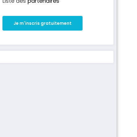
Liste des
partenaires