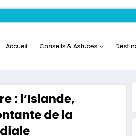
Accueil
Conseils & Astuces
Destin
e : l’Islande,
ontante de la
diale