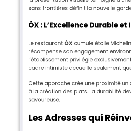
sans frontières définit la nouvelle garde
ÓX : L’Excellence Durable et 
Le restaurant
ÓX
cumule étoile Michelin
récompense son engagement environnem
l’établissement privilégie exclusivement
cadre intimiste accueille seulement qu
Cette approche crée une proximité uniqu
à la création des plats. La durabilité d
savoureuse.
Les Adresses qui Réinv