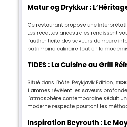
Matur og Drykkur : L’Héritag
Ce restaurant propose une interprétat
Les recettes ancestrales renaissent so
l’authenticité des saveurs demeure int
patrimoine culinaire tout en le moderni
TIDES : La Cuisine au Grill R
Situé dans l’hôtel Reykjavik Edition,
TIDE
flammes révèlent les saveurs profondes
l’atmosphère contemporaine séduit une 
moderne respecte pourtant les méthode
Inspiration Beyrouth : Le Mo