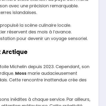
ison avec une précision remarquable.
erres islandaises.
ropulsé la scène culinaire locale.
er réservent des mois à l’avance.
station pour devenir un voyage sensoriel.
t Arctique
toile Michelin depuis 2023. Cependant, son
rdique.
Moss
marie audacieusement
dais. Cette rencontre inattendue crée des
ns inédites à chaque service. Par ailleurs,
 attention méticuleuse. Cette créativité