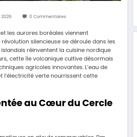
n 2026
0 Commentaires
 et les aurores boréales viennent
 révolution silencieuse se déroule dans les
s islandais réinventent la cuisine nordique
urs, cette île volcanique cultive désormais
chniques agricoles innovantes. L’eau de
l’électricité verte nourrissent cette
entée au Cœur du Cercle