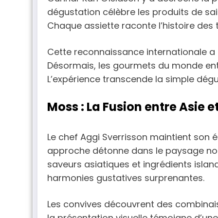
dégustation célèbre les produits de sa
Chaque assiette raconte l’histoire des t
Cette reconnaissance internationale a p
Désormais, les gourmets du monde enti
L’expérience transcende la simple dégu
Moss : La Fusion entre Asie e
Le chef Aggi Sverrisson maintient son é
approche détonne dans le paysage no
saveurs asiatiques et ingrédients islan
harmonies gustatives surprenantes.
Les convives découvrent des combinaiso
la présentation visuelle témoigne d’une