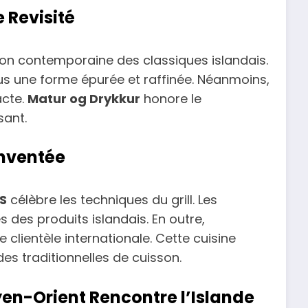
e Revisité
ion contemporaine des classiques islandais.
us une forme épurée et raffinée. Néanmoins,
acte.
Matur og Drykkur
honore le
sant.
éinventée
S
célèbre les techniques du grill. Les
 des produits islandais. En outre,
clientèle internationale. Cette cuisine
s traditionnelles de cuisson.
yen-Orient Rencontre l’Islande