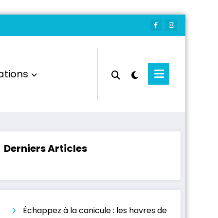
ations
Derniers Articles
Échappez à la canicule : les havres de