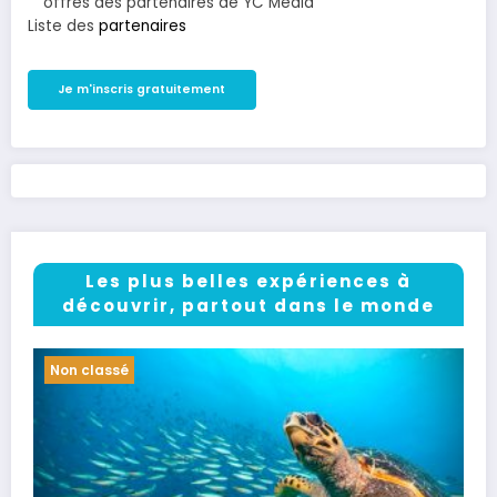
offres des partenaires de YC Media
Liste des
partenaires
Les plus belles expériences à
découvrir, partout dans le monde
Non classé