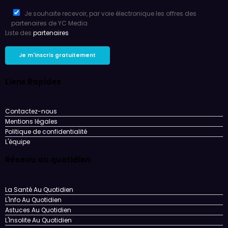
Je souhaite recevoir, par voie électronique les offres des
partenaires de YC Media
Liste des
partenaires
Liens Rapides
Contactez-nous
Mentions légales
Politique de confidentialité
L'équipe
Réseau au quotidien
La Santé Au Quotidien
L'Info Au Quotidien
Astuces Au Quotidien
L'Insolite Au Quotidien