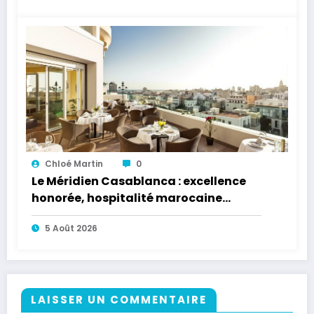
Chloé Martin
0
Le Méridien Casablanca : excellence
honorée, hospitalité marocaine
reconnue à l’international
5 Août 2026
LAISSER UN COMMENTAIRE