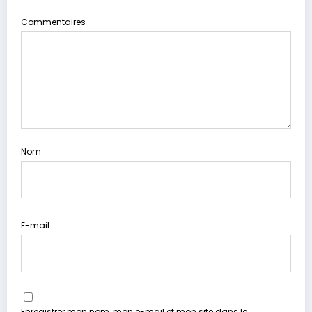
Commentaires
Nom
E-mail
Enregistrer mon nom, mon e-mail et mon site dans le