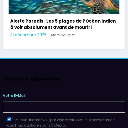
Alerte Paradis : Les 5 plages de l’Océan Indien
à voir absolument avant de mourir !
31 décembre 2025
Marc Bourget
S'Inscrire à la Newsletter
Votre E-Mail
Je souhaite recevoir, par voie électronique la newsletter de
iatech au quotidien par YC Media.