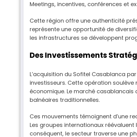
Meetings, incentives, conférences et exh
Cette région offre une authenticité pré
représente une opportunité de diversifi
les infrastructures se développent pr
Des Investissements Straté
L’acquisition du Sofitel Casablanca par 
investisseurs. Cette opération soulève 
économique. Le marché casablancais d
balnéaires traditionnelles.
Ces mouvements témoignent d’une rec
Les groupes internationaux réévaluent l
conséquent, le secteur traverse une p