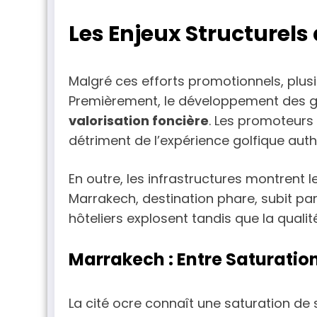
Les Enjeux Structurel
Malgré ces efforts promotionnels, plusie
Premièrement, le développement des gol
valorisation foncière
. Les promoteurs 
détriment de l’expérience golfique auth
En outre, les infrastructures montrent l
Marrakech, destination phare, subit par
hôteliers explosent tandis que la qualit
Marrakech : Entre Saturatio
La cité ocre connaît une saturation de s