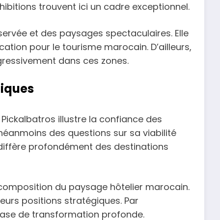
ibitions trouvent ici un cadre exceptionnel.
servée et des paysages spectaculaires. Elle
cation pour le tourisme marocain. D’ailleurs,
ogressivement dans ces zones.
giques
Pickalbatros illustre la confiance des
néanmoins des questions sur sa viabilité
iffère profondément des destinations
omposition du paysage hôtelier marocain.
eurs positions stratégiques. Par
hase de transformation profonde.