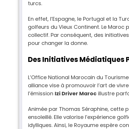
turcs.
En effet, l’Espagne, le Portugal et la Tu
golfeurs du Vieux Continent. Le Maroc 
collectif. Par conséquent, des initiativ
pour changer la donne.
Des Initiatives Médiatiques
L’Office National Marocain du Tourism
alliance vise à promouvoir l’art de vivre
l’émission
Izi Driver Maroc
illustre par
Animée par Thomas Séraphine, cette pro
ensoleillé. Elle valorise l’expérience g
idylliques. Ainsi, le Royaume espère 