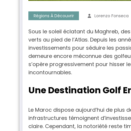
Régions À Découvrir
Lorenzo Fonseca
Sous le soleil éclatant du Maghreb, d
verts au pied de l’Atlas. Depuis les ann
investissements pour séduire les passi
demeure encore méconnue des golfeurs
s’opère progressivement pour hisser le
incontournables.
Une Destination Golf 
Le Maroc dispose aujourd’hui de plus 
infrastructures témoignent d’investiss
claire. Cependant, la notoriété reste 