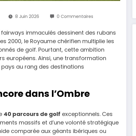
8 Juin 2026
0 Commentaires
es fairways immaculés dessinent des rubans
ées 2000, le Royaume chérifien multiplie les
onnés de golf. Pourtant, cette ambition
 européens. Ainsi, une transformation
 pays au rang des destinations
Encore dans l’Ombre
de
40 parcours de golf
exceptionnels. Ces
ements massifs et d’une volonté stratégique
timide comparée aux géants ibériques ou