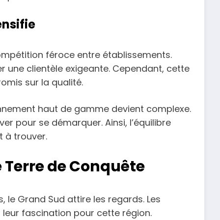
nsifie
ompétition féroce entre établissements.
er une clientèle exigeante. Cependant, cette
mis sur la qualité.
ionnement haut de gamme devient complexe.
r pour se démarquer. Ainsi, l’équilibre
 à trouver.
e Terre de Conquête
, le Grand Sud attire les regards. Les
leur fascination pour cette région.