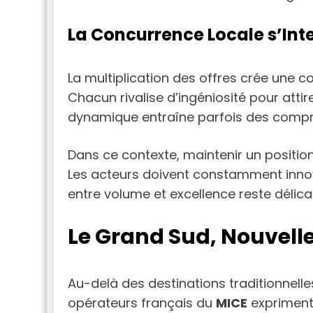
La Concurrence Locale s’Inte
La multiplication des offres crée une c
Chacun rivalise d’ingéniosité pour attir
dynamique entraîne parfois des compro
Dans ce contexte, maintenir un posit
Les acteurs doivent constamment innove
entre volume et excellence reste délicat
Le Grand Sud, Nouvell
Au-delà des destinations traditionnelles
opérateurs français du
MICE
expriment 