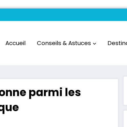
Accueil
Conseils & Astuces
Destin
ionne parmi les
ique