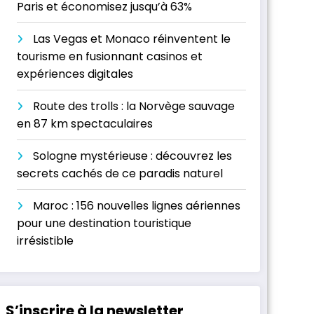
Paris et économisez jusqu’à 63%
Las Vegas et Monaco réinventent le
tourisme en fusionnant casinos et
expériences digitales
Route des trolls : la Norvège sauvage
en 87 km spectaculaires
Sologne mystérieuse : découvrez les
secrets cachés de ce paradis naturel
Maroc : 156 nouvelles lignes aériennes
pour une destination touristique
irrésistible
S’inscrire à la newsletter