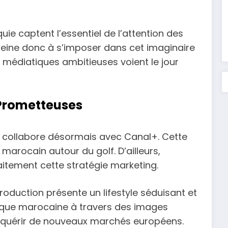
rquie captent l’essentiel de l’attention des
peine donc à s’imposer dans cet imaginaire
es médiatiques ambitieuses voient le jour
 Prometteuses
e collabore désormais avec Canal+. Cette
 marocain autour du golf. D’ailleurs,
faitement cette stratégie marketing.
duction présente un lifestyle séduisant et
olfique marocaine à travers des images
conquérir de nouveaux marchés européens.