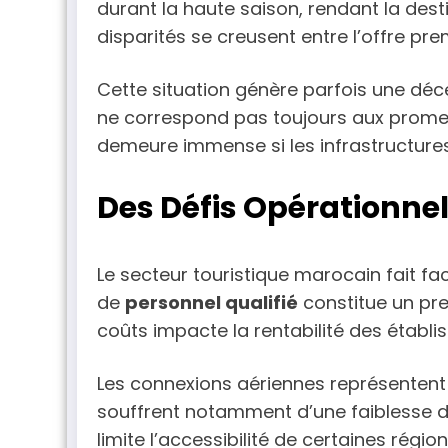
durant la haute saison, rendant la desti
disparités se creusent entre l’offre prem
Cette situation génère parfois une déce
ne correspond pas toujours aux promes
demeure immense si les infrastructur
Des Défis Opérationnel
Le secteur touristique marocain fait fa
de
personnel qualifié
constitue un prem
coûts impacte la rentabilité des établi
Les connexions aériennes représentent 
souffrent notamment d’une faiblesse de
limite l’accessibilité de certaines régi