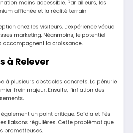
nation moins accessible. Par ailleurs, les
ium affichée et la réalité terrain.
ption chez les visiteurs. L’expérience vécue
ses marketing. Néanmoins, le potentiel
es accompagnent la croissance.
s à Relever
ce à plusieurs obstacles concrets. La pénurie
ier frein majeur. Ensuite, l’inflation des
ssements.
également un point critique. Saïdia et Fès
s liaisons régulières. Cette problématique
ons prometteuses.