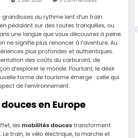
2 Juin 2026
0 Commentaires
grandioses au rythme lent d’un train
e en pédalant sur des routes tranquilles, ou
ans une langue que vous découvrez à peine.
n ne signifie plus renoncer à l’aventure. Au
périences plus profondes et authentiques.
mentation des coûts du carburant, de
n d’explorer le monde. Pourtant, le désir
nouvelle forme de tourisme émerge : celle qui
 respect de l’environnement.
s douces en Europe
fet, les
mobilités douces
transforment
Le train, le vélo électrique, la marche et