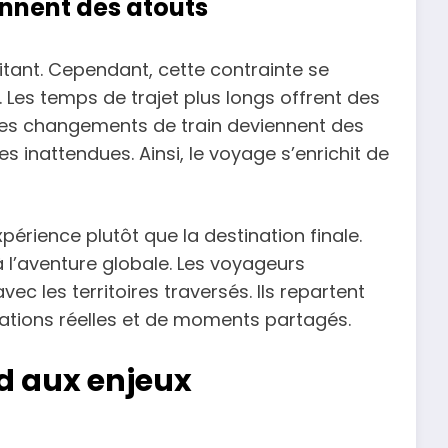
nnent des atouts
itant. Cependant, cette contrainte se
Les temps de trajet plus longs offrent des
es changements de train deviennent des
s inattendues. Ainsi, le voyage s’enrichit de
xpérience plutôt que la destination finale.
 l’aventure globale. Les voyageurs
c les territoires traversés. Ils repartent
tions réelles et de moments partagés.
d aux enjeux