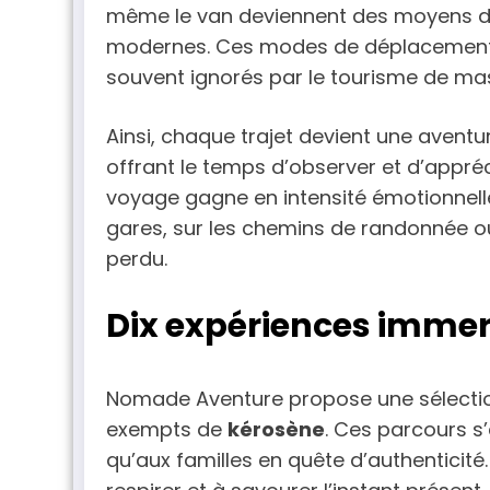
même le van deviennent des moyens de 
modernes. Ces modes de déplacement p
souvent ignorés par le tourisme de ma
Ainsi, chaque trajet devient une aventu
offrant le temps d’observer et d’appréc
voyage gagne en intensité émotionnelle.
gares, sur les chemins de randonnée ou
perdu.
Dix expériences immer
Nomade Aventure propose une sélection
exempts de
kérosène
. Ces parcours s
qu’aux familles en quête d’authenticité.