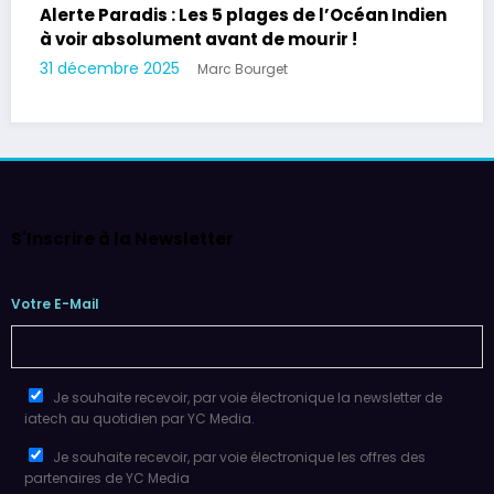
Alerte Paradis : Les 5 plages de l’Océan Indien
à voir absolument avant de mourir !
31 décembre 2025
Marc Bourget
S'Inscrire à la Newsletter
Votre E-Mail
Je souhaite recevoir, par voie électronique la newsletter de
iatech au quotidien par YC Media.
Je souhaite recevoir, par voie électronique les offres des
partenaires de YC Media