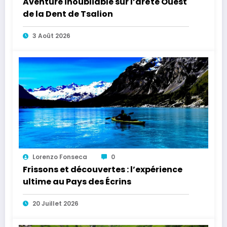
Aventure inoubliable sur l’arête Ouest
de la Dent de Tsalion
3 Août 2026
Lorenzo Fonseca
0
Frissons et découvertes : l’expérience
ultime au Pays des Écrins
20 Juillet 2026