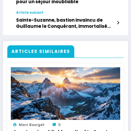
pour un séjour inoubliable
Article suivant
Sainte-Suzanne, bastion invaincu de
Guillaume le Conquérant, immortalisé
par La Poste
ARTICLES SIMILAIRES
Marc Bourget
0