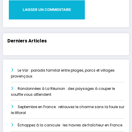
Derniers Articles
Le Var : paradis familial entre plages, parcs et villages
provençaux
Randonnées à La Réunion : des paysages à couper le
souffle vous attendent
Septembre en France : retrouvez le charme sans la foule sur
le littoral
Échappez à la canicule : les havres de fraîcheur en France