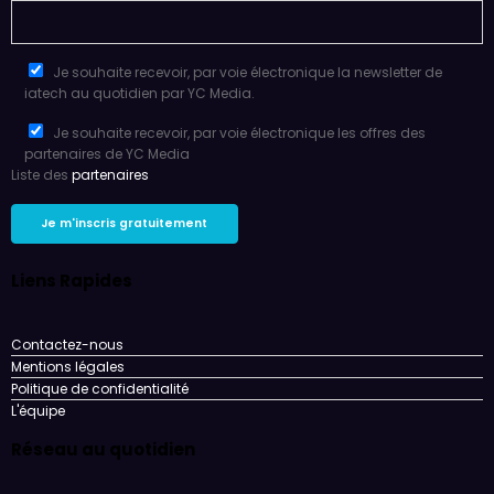
Je souhaite recevoir, par voie électronique la newsletter de
iatech au quotidien par YC Media.
Je souhaite recevoir, par voie électronique les offres des
partenaires de YC Media
Liste des
partenaires
Liens Rapides
Contactez-nous
Mentions légales
Politique de confidentialité
L'équipe
Réseau au quotidien