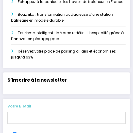
Échappez à la canicule : les havres de fraîcheur en France
Bouznika : transformation audacieuse d’une station
balnéaire en modèle durable
Tourisme intelligent : le Maroc redéfinit l’hospitalité grâce à
l’innovation pédagogique
Réservez votre place de parking à Paris et économisez
jusqu’à 63%
S’inscrire à la newsletter
Votre E-Mail