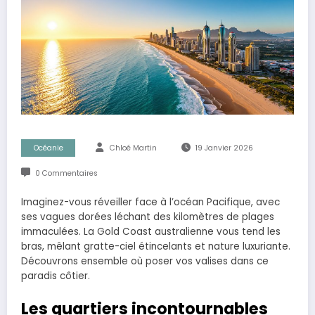
Océanie
Chloé Martin
19 Janvier 2026
0 Commentaires
Imaginez-vous réveiller face à l’océan Pacifique, avec
ses vagues dorées léchant des kilomètres de plages
immaculées. La Gold Coast australienne vous tend les
bras, mêlant gratte-ciel étincelants et nature luxuriante.
Découvrons ensemble où poser vos valises dans ce
paradis côtier.
Les quartiers incontournables