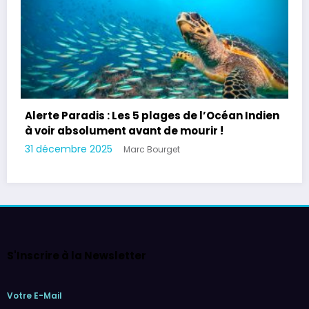
Alerte Paradis : Les 5 plages de l’Océan Indien
à voir absolument avant de mourir !
31 décembre 2025
Marc Bourget
S'Inscrire à la Newsletter
Votre E-Mail