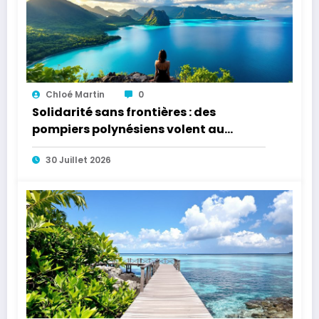
Chloé Martin
0
Solidarité sans frontières : des
pompiers polynésiens volent au
secours de la France
30 Juillet 2026